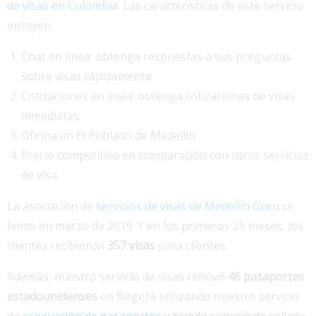
de visas en Colombia
. Las características de este servicio
incluyen:
Chat en línea: obtenga respuestas a sus preguntas
sobre visas rápidamente
Cotizaciones en línea: obtenga cotizaciones de visas
inmediatas.
Oficina en El Poblado de Medellín.
Precio competitivo en comparación con otros servicios
de visa.
La asociación de
servicios de visas de Medellin Guru
se
lanzó en marzo de 2019. Y en los primeros 25 meses, los
clientes recibieron
357 visas
para clientes.
Además, nuestro servicio de visas renovó
46 pasaportes
estadounidenses
en Bogotá utilizando nuestro servicio
de
renovación de pasaportes
y brindó servicio de sellado