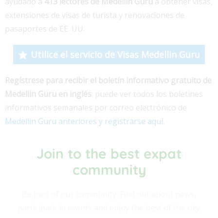
ayudado a
413 lectores de Medellin Guru
a obtener visas,
extensiones de visas de turista y renovaciones de
pasaportes de EE. UU.
Utilice el servicio de Visas Medellin Guru
Regístrese para recibir el boletín informativo gratuito de
Medellin Guru en inglés
: puede ver todos los boletines
informativos semanales por correo electrónico de
Medellin Guru anteriores y registrarse aquí
.
Join to the best expat
community​
Be part of our community. Find out about news,
participate in events and enjoy the best of the city.