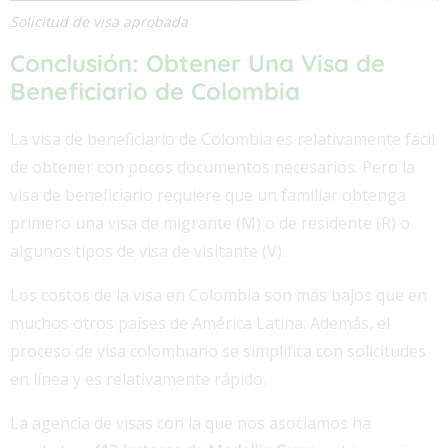
Solicitud de visa aprobada
Conclusión: Obtener Una Visa de
Beneficiario de Colombia
La visa de beneficiario de Colombia es relativamente fácil
de obtener con pocos documentos necesarios. Pero la
visa de beneficiario requiere que un familiar obtenga
primero una visa de migrante (M) o de residente (R) o
algunos tipos de visa de visitante (V).
Los costos de la visa en Colombia son más bajos que en
muchos otros países de América Latina. Además, el
proceso de visa colombiano se simplifica con solicitudes
en línea y es relativamente rápido.
La agencia de visas con la que nos asociamos ha